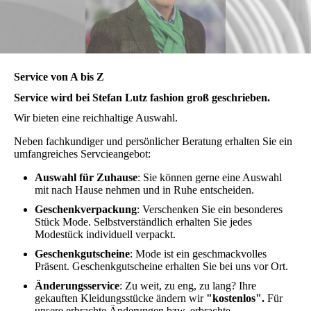
Service von A bis Z
Service wird bei Stefan Lutz fashion groß geschrieben.
Wir bieten eine reichhaltige Auswahl.
Neben fachkundiger und persönlicher Beratung erhalten Sie ein
umfangreiches Servcieangebot:
Auswahl für Zuhause
: Sie können gerne eine Auswahl
mit nach Hause nehmen und in Ruhe entscheiden.
Geschenkverpackung
: Verschenken Sie ein besonderes
Stück Mode. Selbstverständlich erhalten Sie jedes
Modestück individuell verpackt.
Geschenkgutscheine
: Mode ist ein geschmackvolles
Präsent. Geschenkgutscheine erhalten Sie bei uns vor Ort.
Änderungsservice
: Zu weit, zu eng, zu lang? Ihre
gekauften Kleidungsstücke ändern
wir
"kostenlos".
Für
unsere erbrachte Änderungen bzw. erbrachte