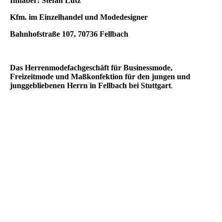
Inhaber: Stefan Lutz
Kfm. im Einzelhandel und Modedesigner
Bahnhofstraße 107, 70736 Fellbach
Das Herrenmodefachgeschäft für Businessmode,
Freizeitmode und Maßkonfektion für den jungen und
junggebliebenen Herrn in Fellbach bei Stuttgart
.