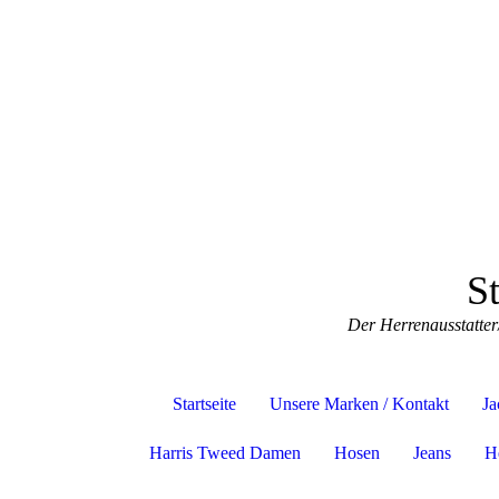
S
Der Herrenausstatter
Startseite
Unsere Marken / Kontakt
Ja
Harris Tweed Damen
Hosen
Jeans
H